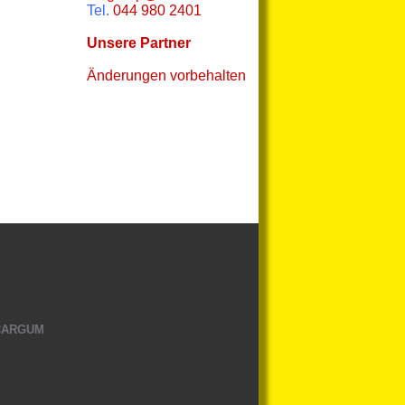
Tel.
044 980 2401
Unsere Partner
Änderungen vorbehalten
 CARGUM