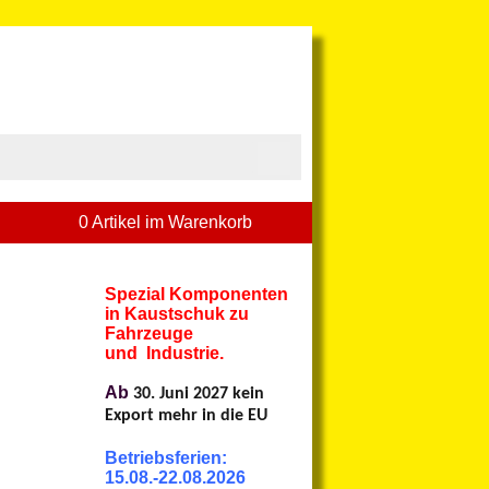
0 Artikel im Warenkorb
Spezial Komponenten
in Kaustschuk zu
Fahrzeuge
und Industrie.
Ab
30. Juni 2027 kein
Export mehr in die EU
Betriebsferien:
15.08.-22.08.2026