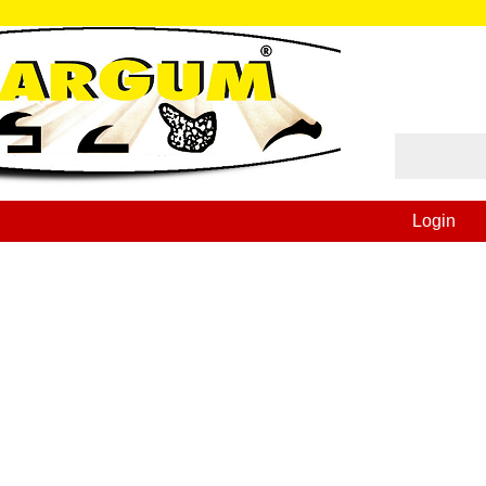
Login