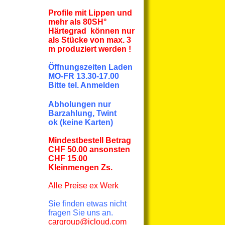
Profile mit Lippen und
mehr
als
80SH°
Härtegrad können nur
als Stücke von max. 3
m produziert werden !
Öffnungszeiten Laden
MO-FR 13.30-17.00
Bitte tel. Anmelden
Abholungen nur
Barzahlung, Twint
ok
(keine Karten)
Mindestbestell Betrag
CHF 50.00 ansonsten
CHF 15.00
Kleinmengen Zs.
Alle Preise
ex Werk
Sie finden etwas nicht
fragen Sie uns an.
cargroup@icloud.com