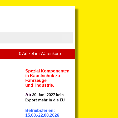
0 Artikel im Warenkorb
Spezial Komponenten
in Kaustschuk zu
Fahrzeuge
und Industrie.
Ab
30. Juni 2027 kein
Export mehr in die EU
Betriebsferien:
15.08.-22.08.2026