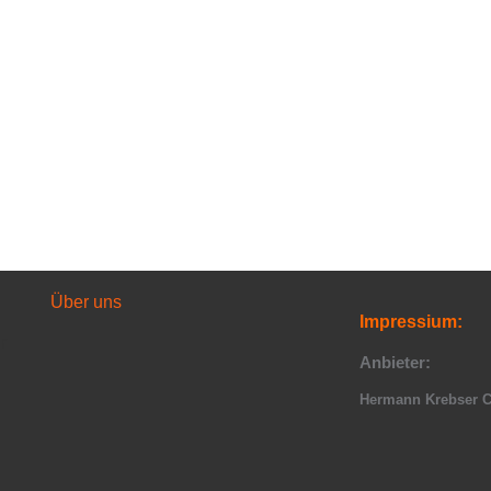
Über uns
Impressium:
r
Anbieter:
Hermann Krebser