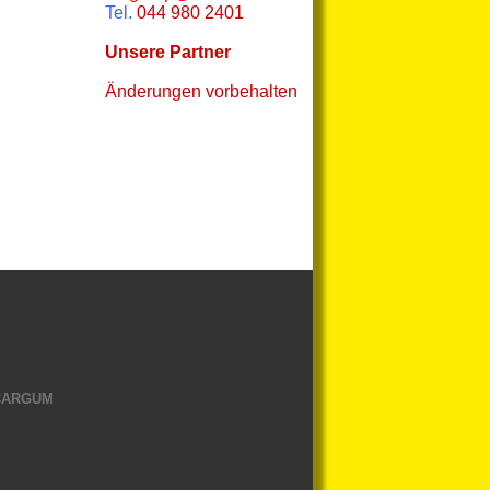
Tel.
044 980 2401
Unsere Partner
Änderungen vorbehalten
 CARGUM