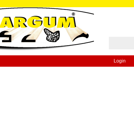
Login