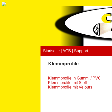
Startseite
|
AGB
|
Support
Klemmprofile
Klemmprofile in Gummi / PVC
Klemmprofile mit Stoff
Klemmprofile mit Velours