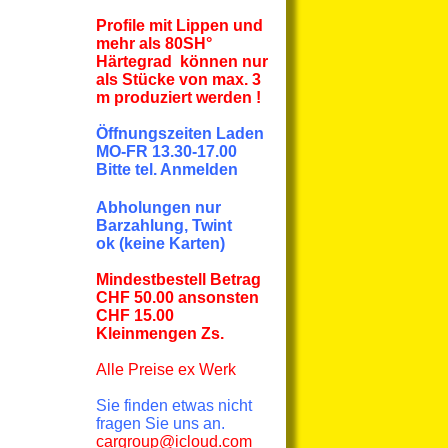
Profile mit Lippen und
mehr
als
80SH°
Härtegrad können nur
als Stücke von max. 3
m produziert werden !
Öffnungszeiten Laden
MO-FR 13.30-17.00
Bitte tel. Anmelden
Abholungen nur
Barzahlung, Twint
ok
(keine Karten)
Mindestbestell Betrag
CHF 50.00 ansonsten
CHF 15.00
Kleinmengen Zs.
Alle Preise
ex Werk
Sie finden etwas nicht
fragen Sie uns an.
cargroup@icloud.com