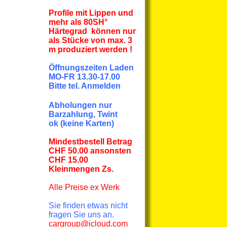
Profile mit Lippen und
mehr
als
80SH°
Härtegrad können nur
als Stücke von max. 3
m produziert werden !
Öffnungszeiten Laden
MO-FR 13.30-17.00
Bitte tel. Anmelden
Abholungen nur
Barzahlung, Twint
ok
(keine Karten)
Mindestbestell Betrag
CHF 50.00 ansonsten
CHF 15.00
Kleinmengen Zs.
Alle Preise
ex Werk
Sie finden etwas nicht
fragen Sie uns an.
cargroup@icloud.com