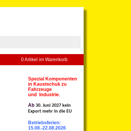
0 Artikel im Warenkorb
Spezial Komponenten
in Kaustschuk zu
Fahrzeuge
und Industrie.
Ab
30. Juni 2027 kein
Export mehr in die EU
Betriebsferien:
15.08.-22.08.2026