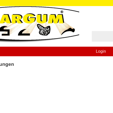
Login
ungen