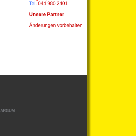
Tel.
044 980 2401
Unsere Partner
Änderungen vorbehalten
 CARGUM