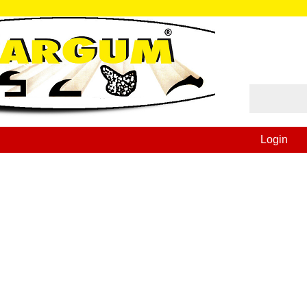
Login