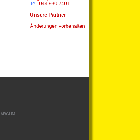
Tel.
044 980 2401
Unsere Partner
Änderungen vorbehalten
 CARGUM