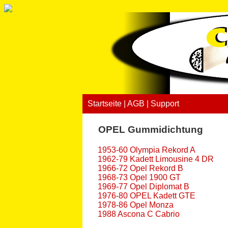
Startseite
|
AGB
|
Support
OPEL Gummidichtung
1953-60 Olympia Rekord A
1962-79 Kadett Limousine 4 DR
1966-72 Opel Rekord B
1968-73 Opel 1900 GT
1969-77 Opel Diplomat B
1976-80 OPEL Kadett GTE
1978-86 Opel Monza
1988 Ascona C Cabrio