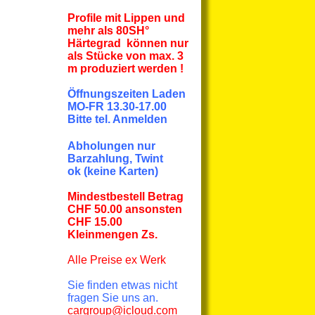
Profile mit Lippen und
mehr
als
80SH°
Härtegrad können nur
als Stücke von max. 3
m produziert werden !
Öffnungszeiten Laden
MO-FR 13.30-17.00
Bitte tel. Anmelden
Abholungen nur
Barzahlung, Twint
ok
(keine Karten)
Mindestbestell Betrag
CHF 50.00 ansonsten
CHF 15.00
Kleinmengen Zs.
Alle Preise
ex Werk
Sie finden etwas nicht
fragen Sie uns an.
cargroup@icloud.com