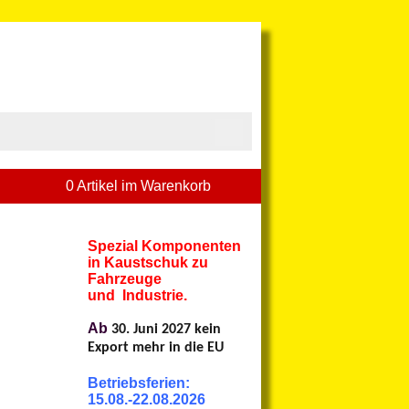
0 Artikel im Warenkorb
Spezial Komponenten
in Kaustschuk zu
Fahrzeuge
und Industrie.
Ab
30. Juni 2027 kein
Export mehr in die EU
Betriebsferien:
15.08.-22.08.2026