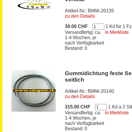
Artikel-Nr.: BMW-20135
zu den Details
30.00 CHF
1 Kit für 1 Fz
Versandfertig: ca.
in Merkliste
1-4 Wochen, je
nach Verfügbarkeit
Bestand: 0
Gummidichtung feste Se
seitlich
Artikel-Nr.: BMW-20140
zu den Details
315.00 CHF
1 Kit a 2 St
Versandfertig: ca.
in Merkliste
1-4 Wochen, je
nach Verfügbarkeit
Bestand: 0