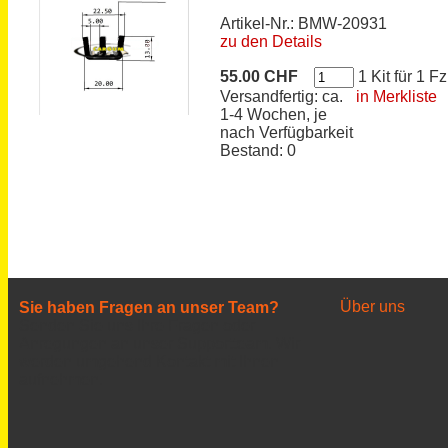
Artikel-Nr.: BMW-20931
zu den Details
55.00 CHF
1 Kit für 1 Fz
Versandfertig: ca.
in Merkliste
1-4 Wochen, je
nach Verfügbarkeit
Bestand: 0
Über uns
Sie haben Fragen an unser Team?
Senden Sie uns Ihre Fragen oder
Anregungen an unser Supportteam. Wir
werden umgehend Kontakt mit Ihnen
aufnehmen.