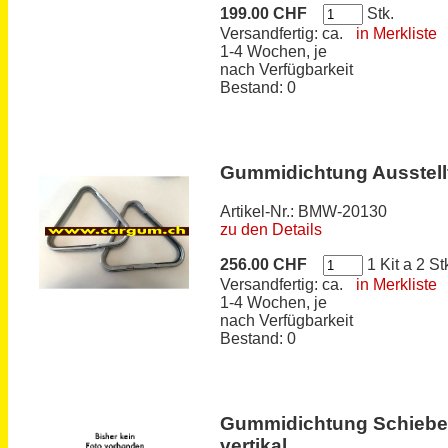
199.00 CHF
Stk.
Versandfertig: ca.
in Merkliste
1-4 Wochen, je
nach Verfügbarkeit
Bestand: 0
Gummidichtung Ausstell
Artikel-Nr.: BMW-20130
zu den Details
256.00 CHF
1 Kit a 2 St
Versandfertig: ca.
in Merkliste
1-4 Wochen, je
nach Verfügbarkeit
Bestand: 0
Gummidichtung Schiebefe
vertikal