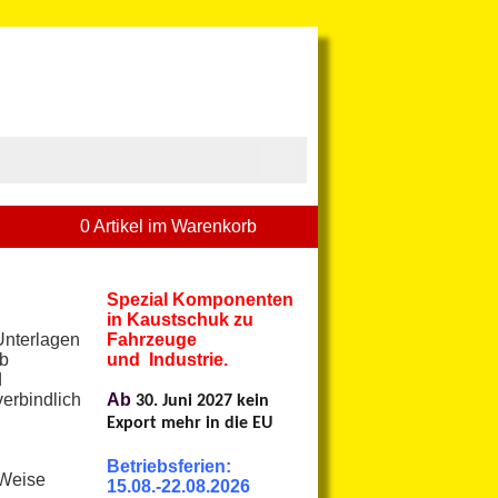
0 Artikel im Warenkorb
Spezial Komponenten
in Kaustschuk zu
Unterlagen
Fahrzeuge
ab
und Industrie.
d
verbindlich
Ab
30. Juni 2027 kein
Export mehr in die EU
Betriebsferien:
 Weise
15.08.-22.08.2026