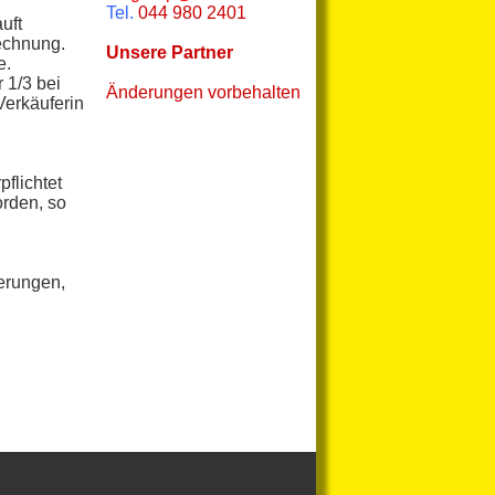
Tel.
044 980 2401
uft
echnung.
Unsere Partner
e.
 1/3 bei
Änderungen vorbehalten
Verkäuferin
pflichtet
orden, so
erungen,