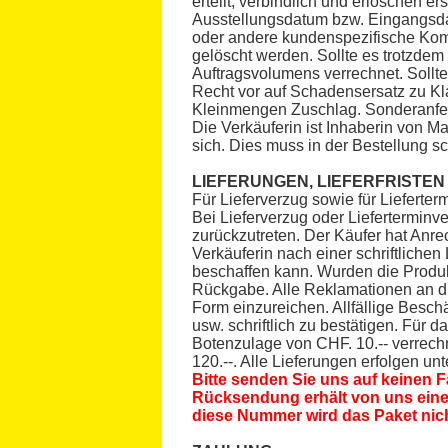
erteilt, verbindlich und erlöschen er
Ausstellungsdatum bzw. Eingangsda
oder andere kundenspezifische Kom
gelöscht werden. Sollte es trotzde
Auftragsvolumens verrechnet. Sollte
Recht vor auf Schadensersatz zu Kl
Kleinmengen Zuschlag. Sonderanfer
Die Verkäuferin ist Inhaberin von Ma
sich. Dies muss in der Bestellung sch
LIEFERUNGEN, LIEFERFRISTE
Für Lieferverzug sowie für Lieferte
Bei Lieferverzug oder Lieferterminv
zurückzutreten. Der Käufer hat Anr
Verkäuferin nach einer schriftliche
beschaffen kann. Wurden die Produk
Rückgabe. Alle Reklamationen an die
Form einzureichen. Allfällige Besch
usw. schriftlich zu bestätigen. Für
Botenzulage von CHF. 10.-- verrech
120.--. Alle Lieferungen erfolgen un
Bitte senden Sie uns auf keinen F
Rücksendung erhält von uns eine
diese Nummer wird das Paket ni