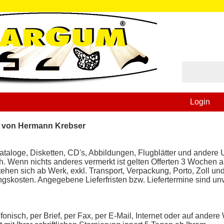
Login
n von Hermann Krebser
ataloge, Disketten, CD's, Abbildungen, Flugblätter und andere 
ich. Wenn nichts anderes vermerkt ist gelten Offerten 3 Wochen 
ehen sich ab Werk, exkl. Transport, Verpackung, Porto, Zoll un
gskosten. Angegebene Lieferfristen bzw. Liefertermine sind un
fonisch, per Brief, per Fax, per E-Mail, Internet oder auf andere