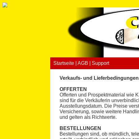
Startseite
|
AGB
|
Support
Verkaufs- und Lieferbedingunge
OFFERTEN
Offerten und Prospektmaterial wie K
sind für die Verkäuferin unverbindl
Ausstellungsdatum. Die Preise verst
Versicherung, sowie weitere Handlin
und gelten als Richtwerte.
BESTELLUNGEN
Bestellungen sind, ob mündlich, tele