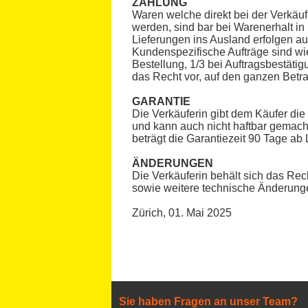
ZAHLUNG
Waren welche direkt bei der Verkäuf
werden, sind bar bei Warenerhalt i
Lieferungen ins Ausland erfolgen 
Kundenspezifische Aufträge sind wie 
Bestellung, 1/3 bei Auftragsbestätig
das Recht vor, auf den ganzen Betrag
GARANTIE
Die Verkäuferin gibt dem Käufer die v
und kann auch nicht haftbar gemacht 
beträgt die Garantiezeit 90 Tage ab 
ÄNDERUNGEN
Die Verkäuferin behält sich das Re
sowie weitere technische Änderun
Zürich, 01. Mai 2025
Sie haben Fragen an unser Team?